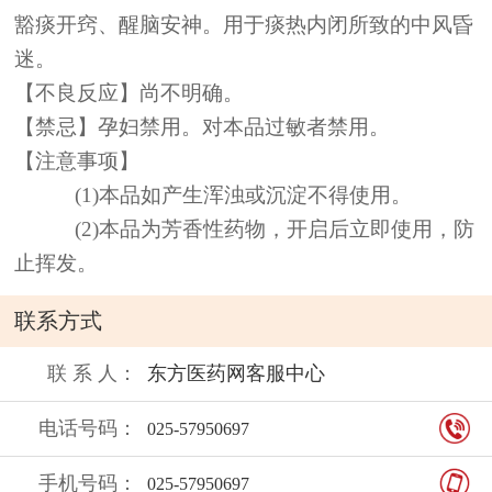
豁痰开窍、醒脑安神。用于痰热内闭所致的中风昏
迷。
【不良反应】尚不明确。
【禁忌】孕妇禁用。对本品过敏者禁用。
【注意事项】
(1)本品如产生浑浊或沉淀不得使用。
(2)本品为芳香性药物，开启后立即使用，防
止挥发。
联系方式
联 系 人：
东方医药网客服中心
电话号码：
025-57950697
手机号码：
025-57950697