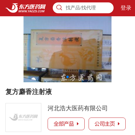
登录
找产品/找代理
复方麝香注射液
河北浩大医药有限公司