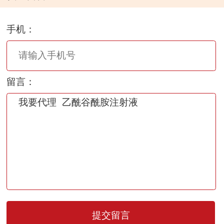
手机：
留言：