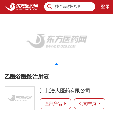
登录
找产品/找代理
乙酰谷酰胺注射液
河北浩大医药有限公司