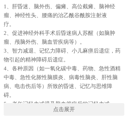
1、肝昏迷、脑外伤、偏瘫、高位截瘫、脑神经
瘤、神经性头、腰痛的治乙酰谷酰胺注射液
疗。
2、促进神经外科手术后昏迷病人苏醒（如脑肿
瘤、颅脑外伤、脑血管疾病等）。
3、智力减退、记忆力障碍、小儿麻痹后遗症，药
物引起的精神障碍后遗症。
4、各种原因（如一氧化碳中毒、药物、急性酒精
中毒、急性化脓性脑膜炎、病毒性脑炎、肝性脑
病、电击伤后等）所致的昏迷、记忆与思维障
碍。
5、老年记忆力减退及脑血管病后的记忆力减
点击展开
退。
6、脑器质性精神障碍，酒、药以来，老年脑功能